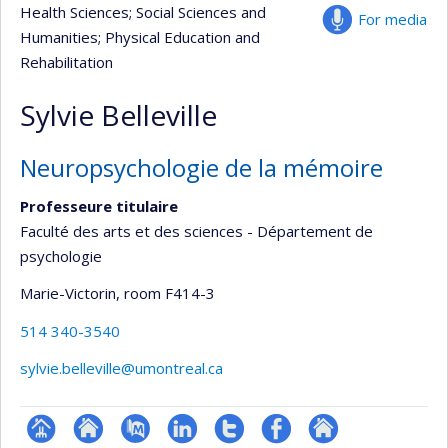
Health Sciences
; Social Sciences and
For media
Humanities
; Physical Education and
Rehabilitation
Sylvie Belleville
Neuropsychologie de la mémoire
Professeure titulaire
Faculté des arts et des sciences - Département de
psychologie
Marie-Victorin
, room F414-3
514 340-3540
sylvie.belleville@umontreal.ca