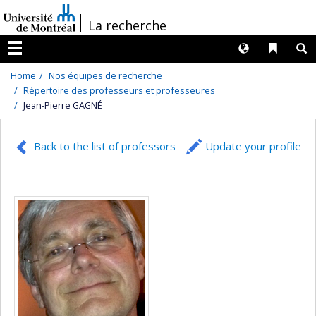
Passer
/
La recherche
au
contenu
Langues
Liens 
R
Menu
Home
Nos équipes de recherche
Répertoire des professeurs et professeures
Jean-Pierre GAGNÉ
Back to the list of professors
Update your profile