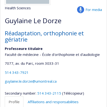
Health Sciences
For media
Guylaine Le Dorze
Réadaptation, orthophonie et
gériatrie
Professeure titulaire
Faculté de médecine - École d'orthophonie et d'audiologie
7077, av. du Parc
, room 3033-31
514 343-7921
guylaine.le.dorze@umontreal.ca
Secondary number:
514 343-2115
(Télécopieur)
Profile
Affiliations and responsabilities