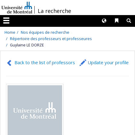
Passer
/
La recherche
au
contenu
Langues
Liens 
R
Menu
Home
Nos équipes de recherche
Répertoire des professeurs et professeures
Guylaine LE DORZE
Back to the list of professors
Update your profile