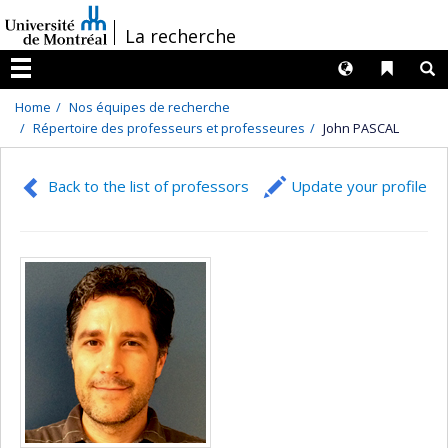
Passer
/
La recherche
au
contenu
Langues
Liens 
R
Menu
Home
Nos équipes de recherche
Répertoire des professeurs et professeures
John PASCAL
Back to the list of professors
Update your profile