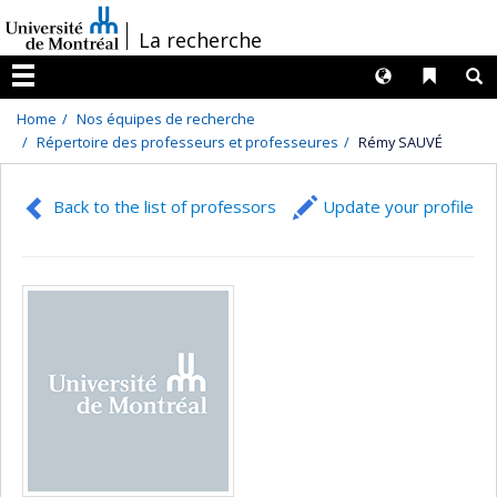
Passer
/
La recherche
au
contenu
Langues
Liens 
R
Menu
Home
Nos équipes de recherche
Répertoire des professeurs et professeures
Rémy SAUVÉ
Back to the list of professors
Update your profile