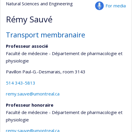
Natural Sciences and Engineering
For media
Rémy Sauvé
Transport membranaire
Professeur associé
Faculté de médecine - Département de pharmacologie et
physiologie
Pavillon Paul-G.-Desmarais
, room 3143
514 343-5813
remy.sauve@umontreal.ca
Professeur honoraire
Faculté de médecine - Département de pharmacologie et
physiologie
remy.sauve@umontreal.ca