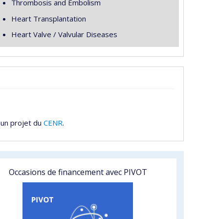
Thrombosis and Embolism
Heart Transplantation
Heart Valve / Valvular Diseases
 un projet du
CENR
.
Occasions de financement avec PIVOT