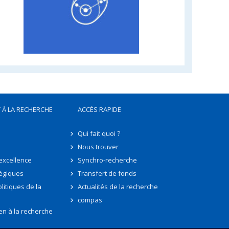
 À LA RECHERCHE
ACCÈS RAPIDE
Qui fait quoi ?
Nous trouver
'excellence
Synchro-recherche
tégiques
Transfert de fonds
litiques de la
Actualités de la recherche
compas
en à la recherche