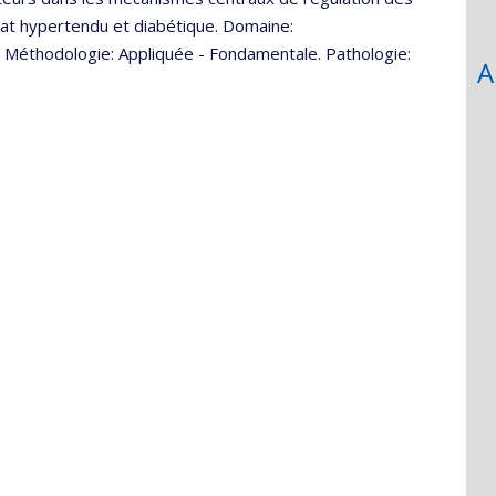
 rat hypertendu et diabétique. Domaine:
. Méthodologie: Appliquée - Fondamentale. Pathologie:
A