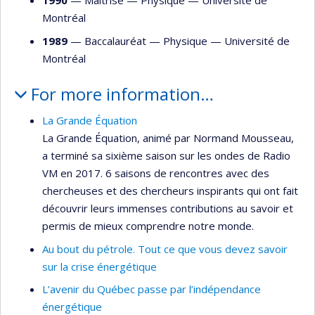
1990
— Maîtrise —
Physique
—
Université de
Montréal
1989
— Baccalauréat —
Physique
—
Université de
Montréal
For more information…
La Grande Équation
La Grande Équation, animé par Normand Mousseau,
a terminé sa sixième saison sur les ondes de Radio
VM en 2017. 6 saisons de rencontres avec des
chercheuses et des chercheurs inspirants qui ont fait
découvrir leurs immenses contributions au savoir et
permis de mieux comprendre notre monde.
Au bout du pétrole. Tout ce que vous devez savoir
sur la crise énergétique
L’avenir du Québec passe par l’indépendance
énergétique