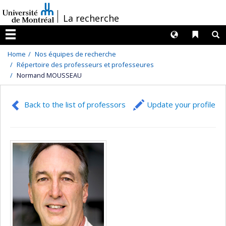
Passer
/
La recherche
au
contenu
Langues
Liens 
R
Menu
Home
Nos équipes de recherche
Répertoire des professeurs et professeures
Normand MOUSSEAU
Back to the list of professors
Update your profile