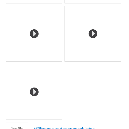
Profile
Affiliations and responsabilities