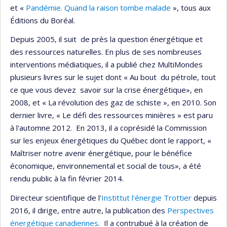
et «
Pandémie. Quand la raison tombe malade
», tous aux
Éditions du Boréal.
Depuis 2005, il suit de près la question énergétique et
des ressources naturelles. En plus de ses nombreuses
interventions médiatiques, il a publié chez MultiMondes
plusieurs livres sur le sujet dont « Au bout du pétrole, tout
ce que vous devez savoir sur la crise énergétique», en
2008, et « La révolution des gaz de schiste », en 2010. Son
dernier livre, « Le défi des ressources minières » est paru
à l'automne 2012. En 2013, il a coprésidé la Commission
sur les enjeux énergétiques du Québec dont le rapport, «
Maîtriser notre avenir énergétique, pour le bénéfice
économique, environnemental et social de tous», a été
rendu public à la fin février 2014.
Directeur scientifique de l'
Instittut l'énergie Trottier
depuis
2016, il dirige, entre autre, la publication des
Perspectives
énergétique canadiennes
. Il a contruibué à la création de