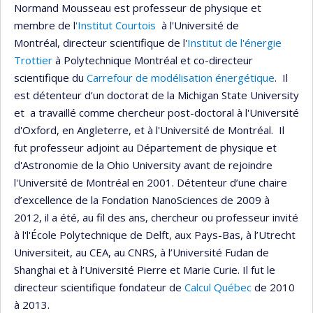
Normand Mousseau est professeur de physique et
membre de l
'Institut Courtois
à l'Université de
Montréal, directeur scientifique de l'
Institut de l'énergie
Trottier
à Polytechnique Montréal et co-directeur
scientifique du
Carrefour de modélisation énergétique
. Il
est détenteur d’un doctorat de la Michigan State University
et a travaillé comme chercheur post-doctoral à l'Université
d'Oxford, en Angleterre, et à l'Université de Montréal. Il
fut professeur adjoint au Département de physique et
d'Astronomie de la Ohio University avant de rejoindre
l'Université de Montréal en 2001. Détenteur d’une chaire
d’excellence de la Fondation NanoSciences de 2009 à
2012, il a été, au fil des ans, chercheur ou professeur invité
à l'l'École Polytechnique de Delft, aux Pays-Bas, à l’Utrecht
Universiteit, au CEA, au CNRS, à l’Université Fudan de
Shanghai et à l’Université Pierre et Marie Curie. Il fut le
directeur scientifique fondateur de
Calcul Québec
de 2010
à 2013.