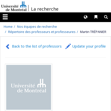
Passer
/
La recherche
au
contenu
Langues
Liens 
R
Menu
Home
Nos équipes de recherche
Répertoire des professeurs et professeures
Martin TRÉPANIER
Back to the list of professors
Update your profile