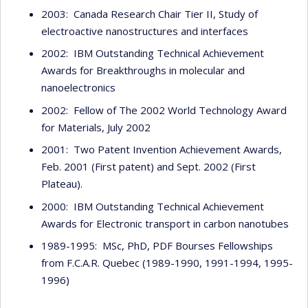
2003: Canada Research Chair Tier II, Study of
electroactive nanostructures and interfaces
2002: IBM Outstanding Technical Achievement
Awards for Breakthroughs in molecular and
nanoelectronics
2002: Fellow of The 2002 World Technology Award
for Materials, July 2002
2001: Two Patent Invention Achievement Awards,
Feb. 2001 (First patent) and Sept. 2002 (First
Plateau).
2000: IBM Outstanding Technical Achievement
Awards for Electronic transport in carbon nanotubes
1989-1995: MSc, PhD, PDF Bourses Fellowships
from F.C.A.R. Quebec (1989-1990, 1991-1994, 1995-
1996)