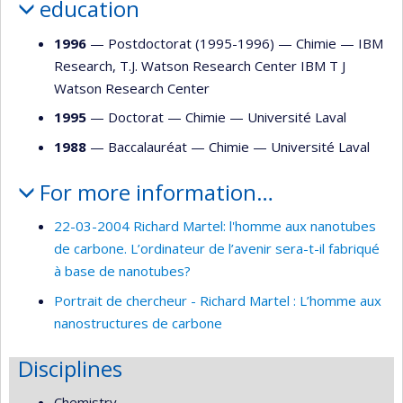
education
1996
— Postdoctorat (1995-1996) —
Chimie
—
IBM
Research, T.J. Watson Research Center IBM T J
Watson Research Center
1995
— Doctorat —
Chimie
—
Université Laval
1988
— Baccalauréat —
Chimie
—
Université Laval
For more information…
22-03-2004 Richard Martel: l'homme aux nanotubes
de carbone. L’ordinateur de l’avenir sera-t-il fabriqué
à base de nanotubes?
Portrait de chercheur - Richard Martel : L’homme aux
nanostructures de carbone
Disciplines
Chemistry