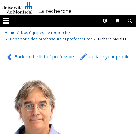
Passer
/
La recherche
au
contenu
Langues
Liens 
R
Menu
Home
Nos équipes de recherche
Répertoire des professeurs et professeures
Richard MARTEL
Back to the list of professors
Update your profile