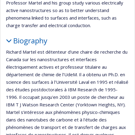
Professor Martel and his group study various electrically
active nanostructures so as to better understand
phenomena linked to surfaces and interfaces, such as
charge transfer and electrical conduction.
Biography
Richard Martel est détenteur d'une chaire de recherche du
Canada sur les nanostructures et interfaces
électriquement actives et professeur titulaire au
département de chimie de l’UdeM. Il a obtenu un Ph.D. en
science des surfaces à l’Université Laval en 1995 et réalisé
des études postdoctorales à IBM Research de 1995-
1996. Il occupait jusqu'en 2003 un poste de chercheur au
IBM T J Watson Research Center (Yorktown Heights, NY).
Martel s’intéresse aux phénomènes physico-chimiques
dans des nanotubes de carbone et à l'étude des
phénomènes de transport et de transfert de charges aux
interfaces de nanostructures. Il est depuis quelques