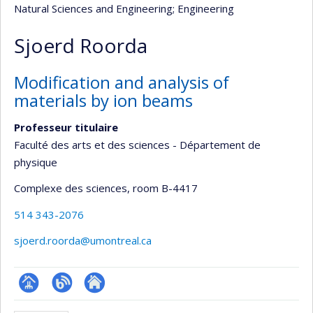
Natural Sciences and Engineering
; Engineering
Sjoerd Roorda
Modification and analysis of
materials by ion beams
Professeur titulaire
Faculté des arts et des sciences - Département de
physique
Complexe des sciences
, room B-4417
514 343-2076
sjoerd.roorda@umontreal.ca
Page
Blogue
Autre