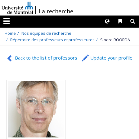
Passer
/
La recherche
au
contenu
Langues
Liens 
R
Menu
Home
Nos équipes de recherche
Répertoire des professeurs et professeures
Sjoerd ROORDA
Back to the list of professors
Update your profile