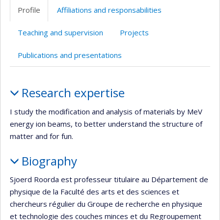
professionnelle
site
Profile
Affiliations and responsabilities
(faculté,département,école)
web
Teaching and supervision
Projects
Publications and presentations
Profile
Research expertise
I study the modification and analysis of materials by MeV
energy ion beams, to better understand the structure of
matter and for fun.
Biography
Sjoerd Roorda est professeur titulaire au Département de
physique de la Faculté des arts et des sciences et
chercheurs régulier du Groupe de recherche en physique
et technologie des couches minces et du Regroupement