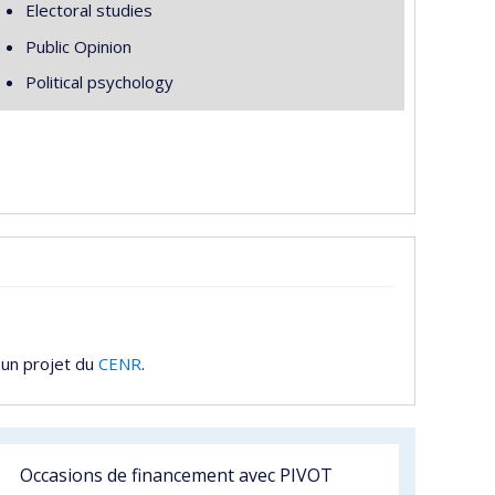
Electoral studies
Public Opinion
Political psychology
 un projet du
CENR
.
Occasions de financement avec PIVOT