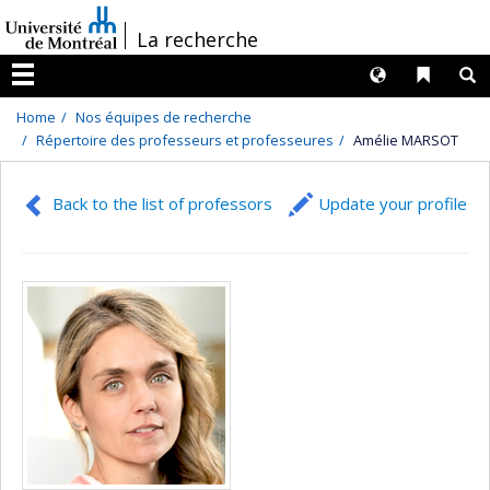
Passer
/
La recherche
au
contenu
Langues
Liens 
R
Menu
Home
Nos équipes de recherche
Répertoire des professeurs et professeures
Amélie MARSOT
Back to the list of professors
Update your profile