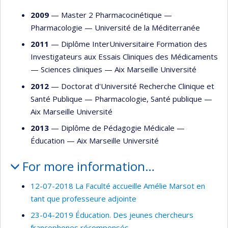
2009
— Master 2 Pharmacocinétique —
Pharmacologie
—
Université de la Méditerranée
2011
— Diplôme InterUniversitaire Formation des
Investigateurs aux Essais Cliniques des Médicaments
—
Sciences cliniques
—
Aix Marseille Université
2012
— Doctorat d'Université Recherche Clinique et
Santé Publique —
Pharmacologie
,
Santé publique
—
Aix Marseille Université
2013
— Diplôme de Pédagogie Médicale —
Éducation
—
Aix Marseille Université
For more information…
12-07-2018 La Faculté accueille Amélie Marsot en
tant que professeure adjointe
23-04-2019 Éducation. Des jeunes chercheurs
francophones récompensés