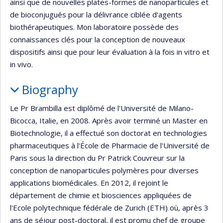
ainsi que de nouvelles plates-formes de nanoparticules et
de bioconjugués pour la délivrance ciblée d'agents
biothérapeutiques. Mon laboratoire possède des
connaissances clés pour la conception de nouveaux
dispositifs ainsi que pour leur évaluation à la fois in vitro et
in vivo.
Biography
Le Pr Brambilla est diplômé de l'Université de Milano-
Bicocca, Italie, en 2008. Après avoir terminé un Master en
Biotechnologie, il a effectué son doctorat en technologies
pharmaceutiques à l'École de Pharmacie de l'Université de
Paris sous la direction du Pr Patrick Couvreur sur la
conception de nanoparticules polymères pour diverses
applications biomédicales. En 2012, il rejoint le
département de chimie et biosciences appliquées de
l'Ecole polytechnique fédérale de Zurich (ETH) où, après 3
ans de séjour post-doctoral, il est promu chef de groupe