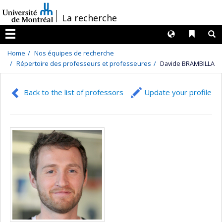
Passer
/
La recherche
au
contenu
Langues
Liens 
R
Menu
Home
Nos équipes de recherche
Répertoire des professeurs et professeures
Davide BRAMBILLA
Back to the list of professors
Update your profile