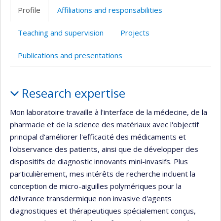
professionnelle
Twitter
Scholar
site
Profile
Affiliations and responsabilities
(faculté,département,école)
web
Teaching and supervision
Projects
Publications and presentations
Profile
Research expertise
Mon laboratoire travaille à l'interface de la médecine, de la
pharmacie et de la science des matériaux avec l'objectif
principal d'améliorer l'efficacité des médicaments et
l'observance des patients, ainsi que de développer des
dispositifs de diagnostic innovants mini-invasifs. Plus
particulièrement, mes intérêts de recherche incluent la
conception de micro-aiguilles polymériques pour la
délivrance transdermique non invasive d'agents
diagnostiques et thérapeutiques spécialement conçus,