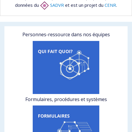
données du
SADVR
et est un projet du
CENR
.
Personnes-ressource dans nos équipes
Formulaires, procédures et systèmes