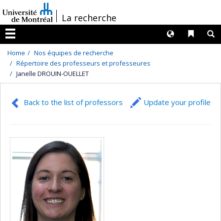
Passer
/
La recherche
au
contenu
Langues
Liens 
R
Menu
Home
Nos équipes de recherche
Répertoire des professeurs et professeures
Janelle DROUIN-OUELLET
Back to the list of professors
Update your profile