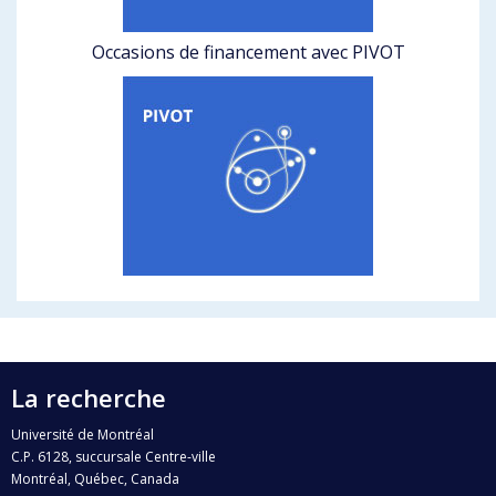
Occasions de financement avec PIVOT
La recherche
Université de Montréal
C.P. 6128, succursale Centre-ville
Montréal, Québec, Canada