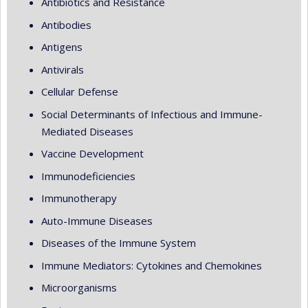
Antibiotics and Resistance
Antibodies
Antigens
Antivirals
Cellular Defense
Social Determinants of Infectious and Immune-
Mediated Diseases
Vaccine Development
Immunodeficiencies
Immunotherapy
Auto-Immune Diseases
Diseases of the Immune System
Immune Mediators: Cytokines and Chemokines
Microorganisms