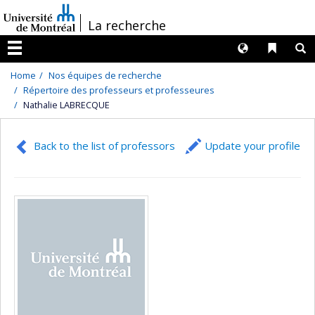
Passer
/
La recherche
au
contenu
Langues
Liens 
R
Menu
Home
Nos équipes de recherche
Répertoire des professeurs et professeures
Nathalie LABRECQUE
Back to the list of professors
Update your profile