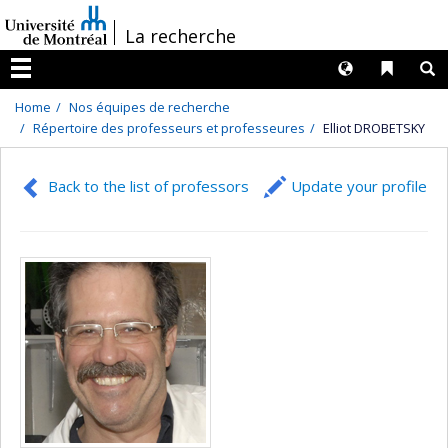
Passer
/
La recherche
au
contenu
Langues
Liens 
R
Menu
Home
Nos équipes de recherche
Répertoire des professeurs et professeures
Elliot DROBETSKY
Back to the list of professors
Update your profile