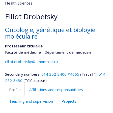
Health Sciences
Elliot Drobetsky
Oncologie, génétique et biologie
moléculaire
Professeur titulaire
Faculté de médecine - Département de médecine
elliot.drobetsky@umontreal.ca
Secondary numbers:
514 252-3400 #4665
(Travail 1)
514
252-3430
(Télécopieur)
Profile
Affiliations and responsabilities
Teaching and supervision
Projects