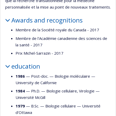
que la recherche translationnelle pour la médecine
personnalisée et la mise au point de nouveaux traitements.
Awards and recognitions
Membre de la Société royale du Canada - 2017
Membre de l'Académie canadienne des sciences de
la santé - 2017
Prix Michel-Sarrazin - 2017
education
1986
— Post-doc. —
Biologie moléculaire
—
University de Californie
1984
— Ph.D. —
Biologie cellulaire
,
Virologie
—
Université McGill
1979
— B.Sc. —
Biologie cellulaire
—
Université
d'Ottawa