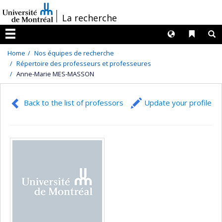
Passer
/
La recherche
au
contenu
Langues
Liens 
R
Menu
Home
Nos équipes de recherche
Répertoire des professeurs et professeures
Anne-Marie MES-MASSON
Back to the list of professors
Update your profile