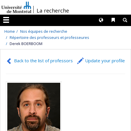
Passer
/
La recherche
au
contenu
Langues
Liens 
R
Menu
Home
Nos équipes de recherche
Répertoire des professeurs et professeures
Derek BOERBOOM
Back to the list of professors
Update your profile