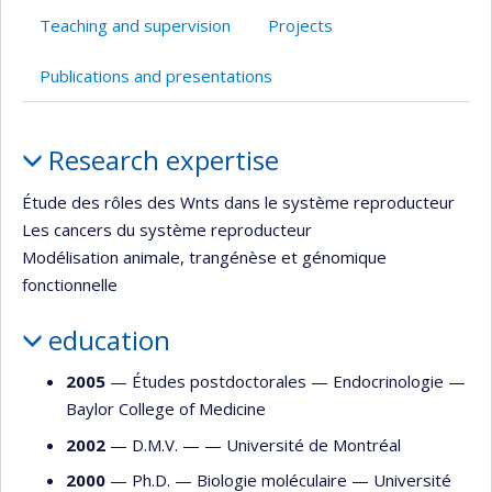
Teaching and supervision
Projects
Publications and presentations
Profile
Research expertise
Étude des rôles des Wnts dans le système reproducteur
Les cancers du système reproducteur
Modélisation animale, trangénèse et génomique
fonctionnelle
education
2005
— Études postdoctorales —
Endocrinologie
—
Baylor College of Medicine
2002
— D.M.V. — —
Université de Montréal
2000
— Ph.D. —
Biologie moléculaire
—
Université