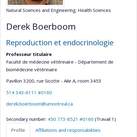
Natural Sciences and Engineering
; Health Sciences
Derek Boerboom
Reproduction et endocrinologie
Professeur titulaire
Faculté de médecine vétérinaire - Département de
biomédecine vétérinaire
Pavillon 3200, rue Sicotte - Aile A
, room 3453
514 343-6111 #0160
derek.boerboom@umontreal.ca
Secondary number:
450 773-8521 #0160
(Travail 1)
Profile
Affiliations and responsabilities