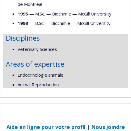
de Montréal
1995
— M.Sc. —
Biochimie
—
McGill University
1993
— B.Sc. —
Biochimie
—
McGill University
Disciplines
Veterinary Sciences
Areas of expertise
Endocrinologie animale
Animal Reproduction
Aide en ligne pour votre profil
|
Nous joindre