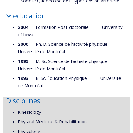
- Société Québécoise de l’Hypertension Artérielle
education
2004
— Formation Post-doctorale — —
University
of Iowa
2000
— Ph. D. Science de l'activité physique — —
Université de Montréal
1995
— M. Sc. Science de l'activité physique — —
Université de Montréal
1993
— B. Sc. Éducation Physique — —
Université
de Montréal
Disciplines
Kinesiology
Physical Medicine & Rehabilitation
Physiology