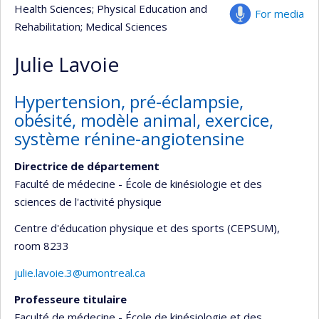
Health Sciences
; Physical Education and
For media
Rehabilitation
; Medical Sciences
Julie Lavoie
Hypertension, pré-éclampsie,
obésité, modèle animal, exercice,
système rénine-angiotensine
Directrice de département
Faculté de médecine - École de kinésiologie et des
sciences de l'activité physique
Centre d'éducation physique et des sports (CEPSUM)
,
room 8233
julie.lavoie.3@umontreal.ca
Professeure titulaire
Faculté de médecine - École de kinésiologie et des