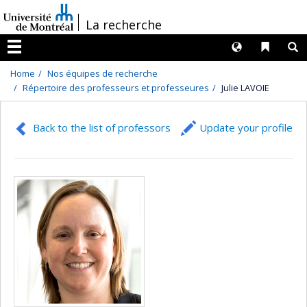
Passer
/
La recherche
au
contenu
Langues
Liens 
R
Menu
Home
Nos équipes de recherche
Répertoire des professeurs et professeures
Julie LAVOIE
Back to the list of professors
Update your profile