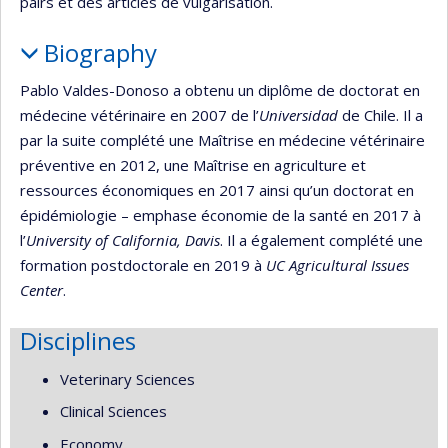
pairs et des articles de vulgarisation.
Biography
Pablo Valdes-Donoso a obtenu un diplôme de doctorat en
médecine vétérinaire en 2007 de l’
Universidad
de Chile. Il a
par la suite complété une Maîtrise en médecine vétérinaire
préventive en 2012, une Maîtrise en agriculture et
ressources économiques en 2017 ainsi qu’un doctorat en
épidémiologie – emphase économie de la santé en 2017 à
l’
University of California, Davis
. Il a également complété une
formation postdoctorale en 2019 à
UC Agricultural Issues
Center
.
Disciplines
Veterinary Sciences
Clinical Sciences
Economy