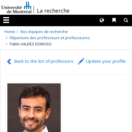
Passer
/
La recherche
au
contenu
Langues
Liens 
R
Menu
Home
Nos équipes de recherche
Répertoire des professeurs et professeures
Pablo VALDES DONOSO
Back to the list of professors
Update your profile