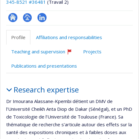
345-8521 #36481
(Travail 2)
ResearchGate
Page
LinkedIn
professionnelle
Profile
Affiliations and responsabilities
(faculté,département,école)
Teaching and supervision
Projects
Currently
recruiting
Publications and presentations
Profile
Research expertise
Dr Imourana Alassane-Kpembi détient un DMV de
l’Université Cheikh Anta Diop de Dakar (Sénégal), et un PhD
de Toxicologie de l’Université de Toulouse (France). Sa
thématique de recherche s’articule autour des effets sur la
santé des expositions chroniques et à faibles doses aux