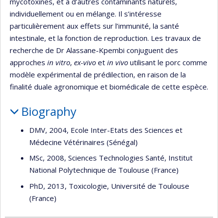
mycotoxines, et à d’autres contaminants naturels,
individuellement ou en mélange. Il s’intéresse
particulièrement aux effets sur l’immunité, la santé
intestinale, et la fonction de reproduction. Les travaux de
recherche de Dr Alassane-Kpembi conjuguent des
approches
in vitro
,
ex-vivo
et
in vivo
utilisant le porc comme
modèle expérimental de prédilection, en raison de la
finalité duale agronomique et biomédicale de cette espèce.
Biography
DMV, 2004, Ecole Inter-Etats des Sciences et
Médecine Vétérinaires (Sénégal)
MSc, 2008, Sciences Technologies Santé, Institut
National Polytechnique de Toulouse (France)
PhD, 2013, Toxicologie, Université de Toulouse
(France)