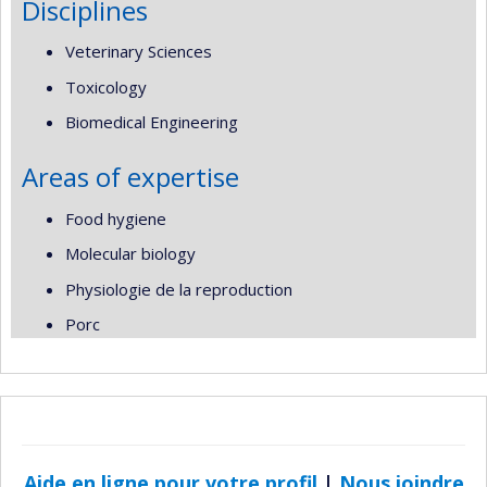
Disciplines
Veterinary Sciences
Toxicology
Biomedical Engineering
Areas of expertise
Food hygiene
Molecular biology
Physiologie de la reproduction
Porc
Aide en ligne pour votre profil
|
Nous joindre