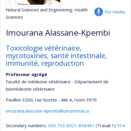
Natural Sciences and Engineering
; Health
For media
Sciences
Imourana Alassane-Kpembi
Toxicologie vétérinaire,
mycotoxines, santé intestinale,
immunité, reproduction
Professeur agrégé
Faculté de médecine vétérinaire - Département de
biomédecine vétérinaire
Pavillon 3200, rue Sicotte - Aile A
, room 3976
imourana.alassane-kpembi@umontreal.ca
Secondary numbers:
450 733-8521 #36481
(Travail 1)
514