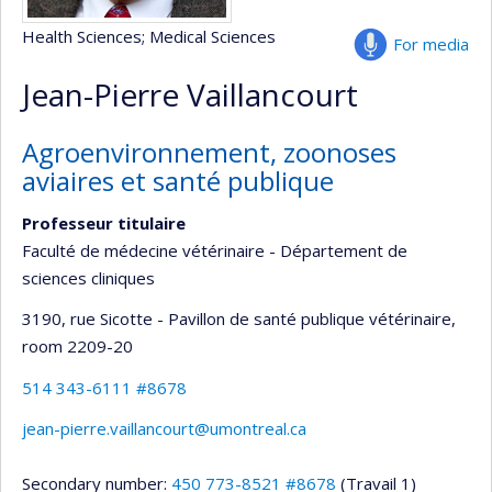
Health Sciences
; Medical Sciences
For media
Jean-Pierre Vaillancourt
Agroenvironnement, zoonoses
aviaires et santé publique
Professeur titulaire
Faculté de médecine vétérinaire - Département de
sciences cliniques
3190, rue Sicotte - Pavillon de santé publique vétérinaire
,
room 2209-20
514 343-6111 #8678
jean-pierre.vaillancourt@umontreal.ca
Secondary number:
450 773-8521 #8678
(Travail 1)