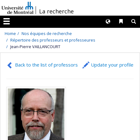
Passer
/
La recherche
au
contenu
Langues
Liens 
R
Menu
Home
Nos équipes de recherche
Répertoire des professeurs et professeures
Jean-Pierre VAILLANCOURT
Back to the list of professors
Update your profile