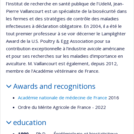
l’Institut de recherche en santé publique de l’UdeM, Jean-
Pierre Vaillancourt est un spécialiste de la biosécurité dans
les fermes et des stratégies de contrôle des maladies
infectieuses à déclaration obligatoire. En 2004, il a été le
tout premier professeur à se voir décerner le Lamplighter
Award de la U.S. Poultry & Egg Association pour sa
contribution exceptionnelle à l’industrie avicole américaine
et pour ses recherches sur les maladies d’importance en
aviculture. M. Vaillancourt est également, depuis 2012,
membre de l’Académie vétérinaire de France.
Awards and recognitions
Académie nationale de médecine de France
2016
Ordre du Mérite Agricole de France - 2022
education
1990
— Ph.D. —
Épidémiologie et biostatistique
—