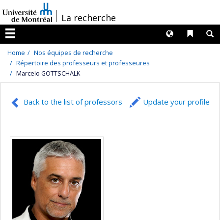
Passer
/
La recherche
au
contenu
Langues
Liens 
R
Menu
Home
Nos équipes de recherche
Répertoire des professeurs et professeures
Marcelo GOTTSCHALK
Back to the list of professors
Update your profile