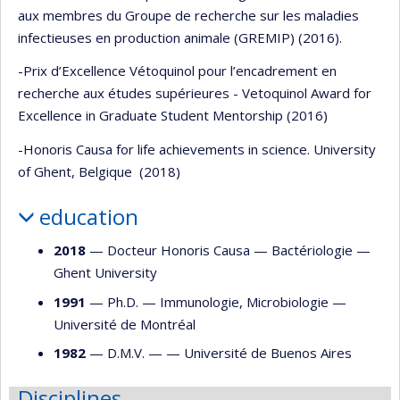
aux membres du Groupe de recherche sur les maladies
infectieuses en production animale (GREMIP) (2016).
-Prix d’Excellence Vétoquinol pour l’encadrement en
recherche aux études supérieures - Vetoquinol Award for
Excellence in Graduate Student Mentorship (2016)
-Honoris Causa for life achievements in science. University
of Ghent, Belgique (2018)
education
2018
— Docteur Honoris Causa —
Bactériologie
—
Ghent University
1991
— Ph.D. —
Immunologie
,
Microbiologie
—
Université de Montréal
1982
— D.M.V. — —
Université de Buenos Aires
Disciplines