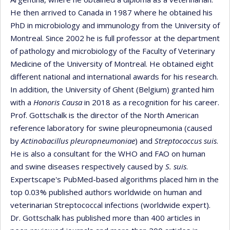
He then arrived to Canada in 1987 where he obtained his
PhD in microbiology and immunology from the University of
Montreal. Since 2002 he is full professor at the department
of pathology and microbiology of the Faculty of Veterinary
Medicine of the University of Montreal. He obtained eight
different national and international awards for his research.
In addition, the University of Ghent (Belgium) granted him
with a
Honoris Causa
in 2018 as a recognition for his career.
Prof. Gottschalk is the director of the North American
reference laboratory for swine pleuropneumonia (caused
by
Actinobacillus pleuropneumoniae
) and
Streptococcus suis
.
He is also a consultant for the WHO and FAO on human
and swine diseases respectively caused by
S. suis
.
Expertscape's PubMed-based algorithms placed him in the
top 0.03% published authors worldwide on human and
veterinarian Streptococcal infections (worldwide expert).
Dr. Gottschalk has published more than 400 articles in