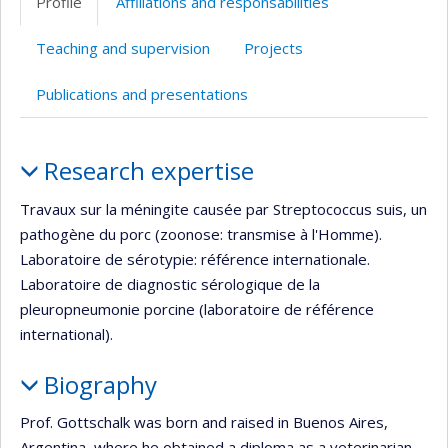
Profile
Affiliations and responsabilities
Teaching and supervision
Projects
Publications and presentations
Profile
Research expertise
Travaux sur la méningite causée par Streptococcus suis, un
pathogène du porc (zoonose: transmise à l'Homme).
Laboratoire de sérotypie: référence internationale.
Laboratoire de diagnostic sérologique de la
pleuropneumonie porcine (laboratoire de référence
international).
Biography
Prof. Gottschalk was born and raised in Buenos Aires,
Argentina, where he obtained a diploma as a veterinarian.