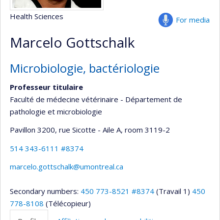
Health Sciences
For media
Marcelo Gottschalk
Microbiologie, bactériologie
Professeur titulaire
Faculté de médecine vétérinaire - Département de
pathologie et microbiologie
Pavillon 3200, rue Sicotte - Aile A
, room 3119-2
514 343-6111 #8374
marcelo.gottschalk@umontreal.ca
Secondary numbers:
450 773-8521 #8374
(Travail 1)
450
778-8108
(Télécopieur)