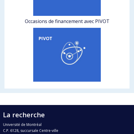
Occasions de financement avec PIVOT
La recherche
Université de Montréal
C.P. 6128, succursale Centre-ville