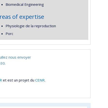
Biomedical Engineering
reas of expertise
Physiologie de la reproduction
Porc
uillez nous envoyer
30.
R
et est un projet du
CENR
.