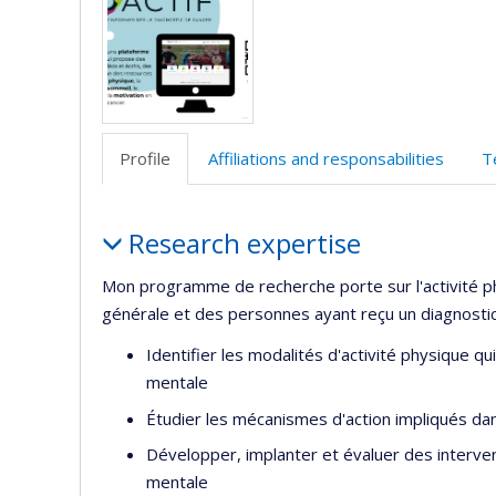
(
Profile
Affiliations and responsabilities
T
Profile
Research expertise
Mon programme de recherche porte sur l'activité ph
générale et des personnes ayant reçu un diagnostic 
Identifier les modalités d'activité physique q
mentale
Étudier les mécanismes d'action impliqués dan
Développer, implanter et évaluer des interven
mentale