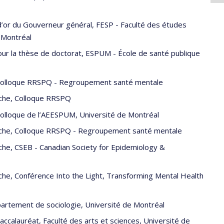
e d’or du Gouverneur général, FESP - Faculté des études
 Montréal
our la thèse de doctorat, ESPUM - École de santé publique
, Colloque RRSPQ - Regroupement santé mentale
fiche, Colloque RRSPQ
 Colloque de l’AEESPUM, Université de Montréal
ffiche, Colloque RRSPQ - Regroupement santé mentale
iche, CSEB - Canadian Society for Epidemiology &
iche, Conférence Into the Light, Transforming Mental Health
partement de sociologie, Université de Montréal
ccalauréat, Faculté des arts et sciences, Université de