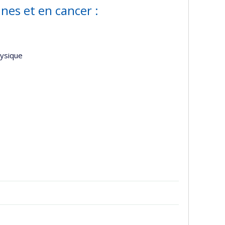
nes et en cancer :
hysique