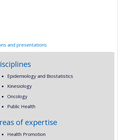
ions and presentations
isciplines
Epidemiology and Biostatistics
Kinesiology
Oncology
Public Health
reas of expertise
Health Promotion