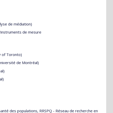
lyse de médiation)
d'instruments de mesure
y of Toronto)
niversité de Montréal)
al)
al)
n santé des populations, RRSPQ - Réseau de recherche en