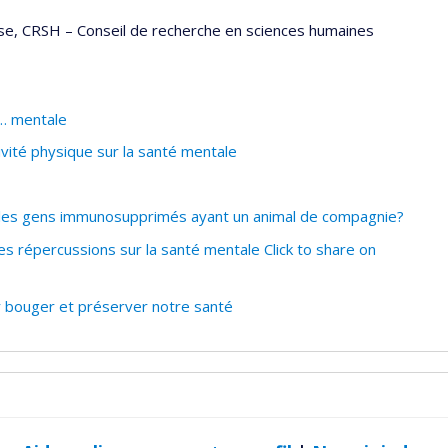
ise, CRSH – Conseil de recherche en sciences humaines
é… mentale
ivité physique sur la santé mentale
 les gens immunosupprimés ayant un animal de compagnie?
 répercussions sur la santé mentale Click to share on
r bouger et préserver notre santé