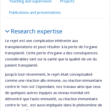
Teaching and supervision
Projects
de
recherche
Publications and presentations
Profile
Research expertise
Le rejet est une complication inhérente aux
transplantations et peut résulter à la perte de l’organe
transplanté. Cette perte d’organe a des conséquences
considérables tant sur la santé que la qualité de vie du
patient transplanté.
Jusqu’à tout récemment, le rejet était conceptualisé
comme une réaction allo-immune, ou réaction immunitaire
contre le ‘non-soi’ Cependant, nos travaux ainsi que ceux
de quelques autres équipes au niveau mondial ont
démontré que l’auto-immunité, ou réaction immunitaire
contre le ‘soi’, est aussi impliquée dans le phénomène de