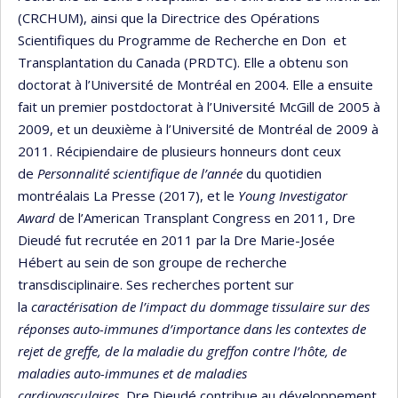
(CRCHUM), ainsi que la Directrice des Opérations
Scientifiques du Programme de Recherche en Don et
Transplantation du Canada (PRDTC). Elle a obtenu son
doctorat à l’Université de Montréal en 2004. Elle a ensuite
fait un premier postdoctorat à l’Université McGill de 2005 à
2009, et un deuxième à l’Université de Montréal de 2009 à
2011. Récipiendaire de plusieurs honneurs dont ceux
de
Personnalité scientifique de l’année
du quotidien
montréalais La Presse (2017), et le
Young Investigator
Award
de l’American Transplant Congress en 2011, Dre
Dieudé fut recrutée en 2011 par la Dre Marie-Josée
Hébert au sein de son groupe de recherche
transdisciplinaire. Ses recherches portent sur
la
caractérisation de l’impact du dommage tissulaire sur des
réponses auto-immunes d’importance dans les contextes de
rejet de greffe, de la maladie du greffon contre l’hôte, de
maladies auto-immunes et de maladies
cardiovasculaires.
Dre Dieudé contribue au développement