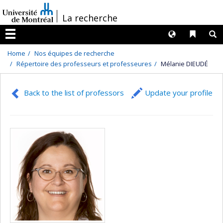
Passer
/
La recherche
au
contenu
Langues
Liens 
R
Menu
Home
Nos équipes de recherche
Répertoire des professeurs et professeures
Mélanie DIEUDÉ
Back to the list of professors
Update your profile