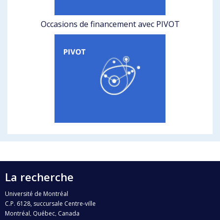
Occasions de financement avec PIVOT
La recherche
Université de Montréal
C.P. 6128, succursale Centre-ville
Montréal, Québec, Canada