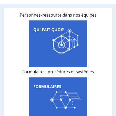
Personnes-ressource dans nos équipes
Formulaires, procédures et systèmes