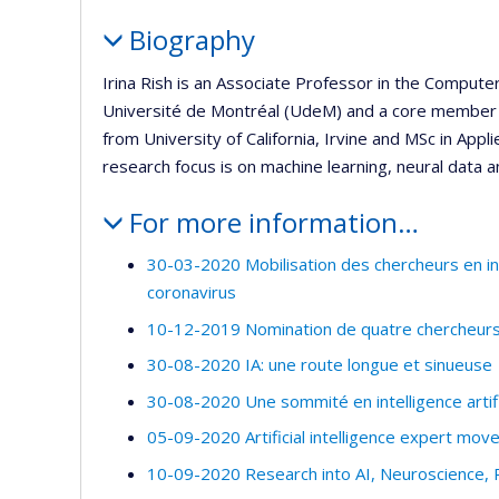
Biography
Irina Rish is an Associate Professor in the Comput
Université de Montréal (UdeM) and a core member o
from University of California, Irvine and MSc in App
research focus is on machine learning, neural data a
For more information…
30-03-2020 Mobilisation des chercheurs en int
coronavirus
10-12-2019 Nomination de quatre chercheurs
30-08-2020 IA: une route longue et sinueuse
30-08-2020 Une sommité en intelligence artific
05-09-2020 Artificial intelligence expert move
10-09-2020 Research into AI, Neuroscience, P