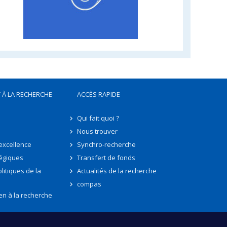
 À LA RECHERCHE
ACCÈS RAPIDE
Qui fait quoi ?
Nous trouver
'excellence
Synchro-recherche
tégiques
Transfert de fonds
litiques de la
Actualités de la recherche
compas
en à la recherche