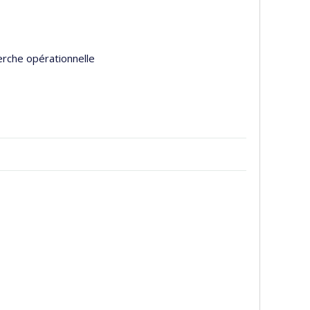
e
erche opérationnelle