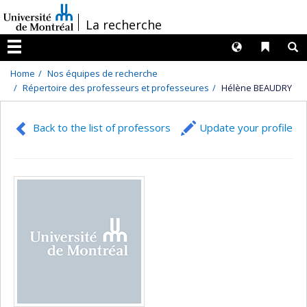
Passer
/
La recherche
au
contenu
Langues
Liens 
R
Menu
Home
Nos équipes de recherche
Répertoire des professeurs et professeures
Hélène BEAUDRY
Back to the list of professors
Update your profile