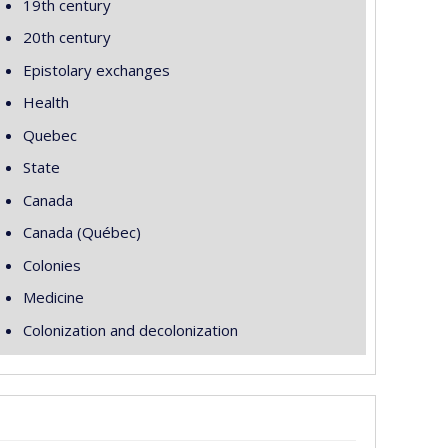
19th century
20th century
Epistolary exchanges
Health
Quebec
State
Canada
Canada (Québec)
Colonies
Medicine
Colonization and decolonization