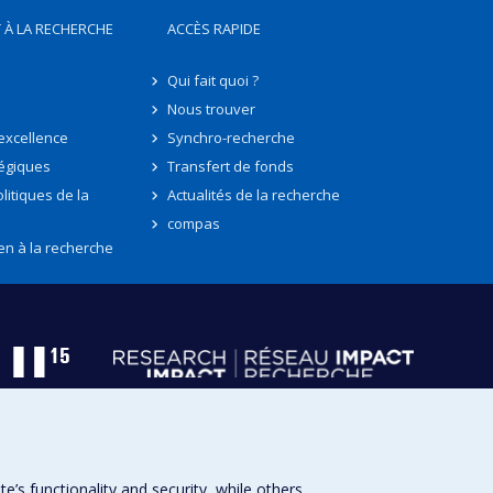
 À LA RECHERCHE
ACCÈS RAPIDE
Qui fait quoi ?
Nous trouver
'excellence
Synchro-recherche
tégiques
Transfert de fonds
litiques de la
Actualités de la recherche
compas
en à la recherche
s functionality and security, while others