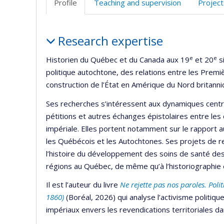
Profile
Teaching and supervision
Project
Profile
Research expertise
e
e
Historien du Québec et du Canada aux 19
et 20
si
politique autochtone, des relations entre les Premièr
construction de l’État en Amérique du Nord britann
Ses recherches s’intéressent aux dynamiques centre
pétitions et autres échanges épistolaires entre les 
impériale. Elles portent notamment sur le rapport au
les Québécois et les Autochtones. Ses projets de r
l’histoire du développement des soins de santé des
régions au Québec, de même qu’à l’historiographie et
Il est l’auteur du livre
Ne rejette pas nos paroles. Pol
1860)
(Boréal, 2026) qui analyse l’activisme politiqu
impériaux envers les revendications territoriales d