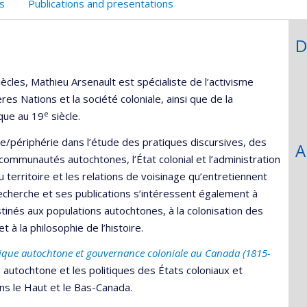
s
Publications and presentations
D
ècles, Mathieu Arsenault est spécialiste de l’activisme
es Nations et la société coloniale, ainsi que de la
e
ique au 19
siècle.
/périphérie dans l’étude des pratiques discursives, des
A
communautés autochtones, l’État colonial et l’administration
 territoire et les relations de voisinage qu’entretiennent
echerche et ses publications s’intéressent également à
tinés aux populations autochtones, à la colonisation des
 à la philosophie de l’histoire.
itique autochtone et gouvernance coloniale au Canada (1815-
e autochtone et les politiques des États coloniaux et
ans le Haut et le Bas-Canada.