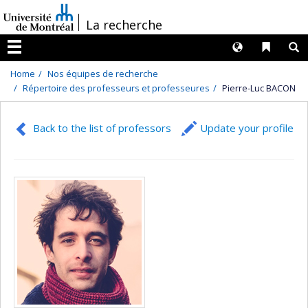
Passer
/
La recherche
au
contenu
Langues
Liens 
R
Menu
Home
Nos équipes de recherche
Répertoire des professeurs et professeures
Pierre-Luc BACON
Back to the list of professors
Update your profile