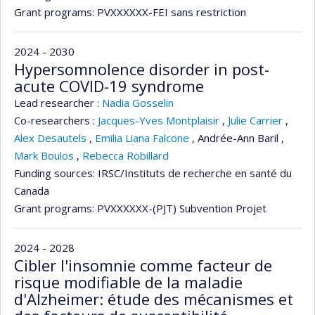
Grant programs:
PVXXXXXX-FEI sans restriction
2024 - 2030
Hypersomnolence disorder in post-
acute COVID-19 syndrome
Lead researcher :
Nadia Gosselin
Co-researchers :
Jacques-Yves Montplaisir
,
Julie Carrier
,
Alex Desautels
,
Emilia Liana Falcone
,
Andrée-Ann Baril
,
Mark Boulos
,
Rebecca Robillard
Funding sources:
IRSC/Instituts de recherche en santé du
Canada
Grant programs:
PVXXXXXX-(PJT) Subvention Projet
2024 - 2028
Cibler l'insomnie comme facteur de
risque modifiable de la maladie
d'Alzheimer: étude des mécanismes et