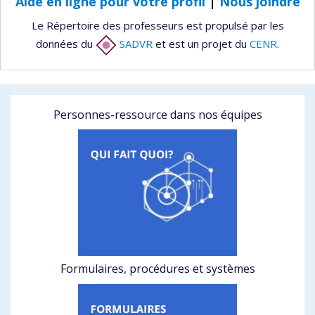
Aide en ligne pour votre profil
|
Nous joindre
Le Répertoire des professeurs est propulsé par les
données du
SADVR
et est un projet du
CENR
.
Personnes-ressource dans nos équipes
Formulaires, procédures et systèmes