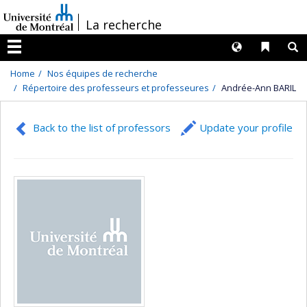
Passer
/
La recherche
au
contenu
Langues
Liens 
R
Menu
Home
Nos équipes de recherche
Répertoire des professeurs et professeures
Andrée-Ann BARIL
Back to the list of professors
Update your profile