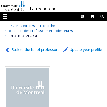
Passer
/
La recherche
au
contenu
Langues
Liens 
R
Menu
Home
Nos équipes de recherche
Répertoire des professeurs et professeures
Emilia Liana FALCONE
Back to the list of professors
Update your profile