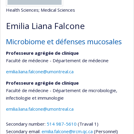
Health Sciences
; Medical Sciences
Emilia Liana Falcone
Microbiome et défenses mucosales
Professeure agrégée de clinique
Faculté de médecine - Département de médecine
emilia.liana.falcone@umontreal.ca
Professeure agrégée de clinique
Faculté de médecine - Département de microbiologie,
infectiologie et immunologie
emilia.liana.falcone@umontreal.ca
Secondary number:
514 987-5610
(Travail 1)
Secondary email:
emilia.falcone@ircm.qc.ca
(Personnel)