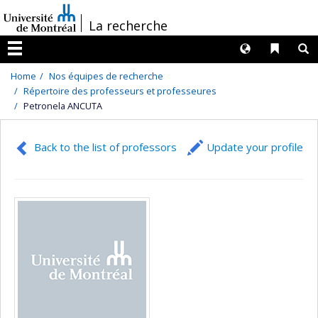
Passer
/
La recherche
au
contenu
Langues
Liens 
R
Menu
Home
Nos équipes de recherche
Répertoire des professeurs et professeures
Petronela ANCUTA
Back to the list of professors
Update your profile