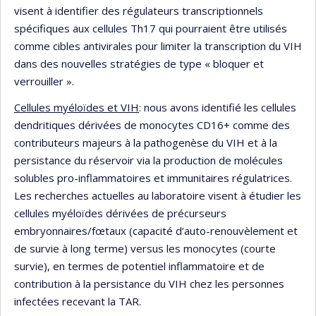
visent à identifier des régulateurs transcriptionnels
spécifiques aux cellules Th17 qui pourraient être utilisés
comme cibles antivirales pour limiter la transcription du VIH
dans des nouvelles stratégies de type « bloquer et
verrouiller ».
Cellules myéloïdes et VIH
: nous avons identifié les cellules
dendritiques dérivées de monocytes CD16+ comme des
contributeurs majeurs à la pathogenèse du VIH et à la
persistance du réservoir via la production de molécules
solubles pro-inflammatoires et immunitaires régulatrices.
Les recherches actuelles au laboratoire visent à étudier les
cellules myéloïdes dérivées de précurseurs
embryonnaires/fœtaux (capacité d’auto-renouvèlement et
de survie à long terme) versus les monocytes (courte
survie), en termes de potentiel inflammatoire et de
contribution à la persistance du VIH chez les personnes
infectées recevant la TAR.