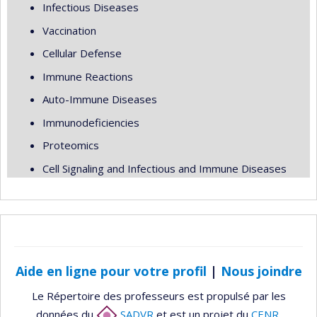
Infectious Diseases
Vaccination
Cellular Defense
Immune Reactions
Auto-Immune Diseases
Immunodeficiencies
Proteomics
Cell Signaling and Infectious and Immune Diseases
Aide en ligne pour votre profil
|
Nous joindre
Le Répertoire des professeurs est propulsé par les
données du
SADVR
et est un projet du
CENR
.