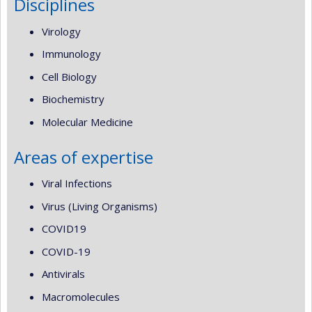
Disciplines
Virology
Immunology
Cell Biology
Biochemistry
Molecular Medicine
Areas of expertise
Viral Infections
Virus (Living Organisms)
COVID19
COVID-19
Antivirals
Macromolecules