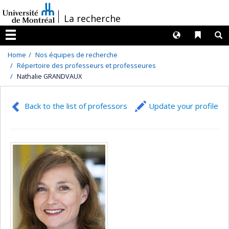
Passer
/
La recherche
au
contenu
Langues
Liens 
R
Menu
Home
Nos équipes de recherche
Répertoire des professeurs et professeures
Nathalie GRANDVAUX
Back to the list of professors
Update your profile