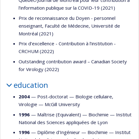
Québec/Journal de Montréal pour leur contribution à
l’information publique sur la COVID-19 (2021)
Prix de reconnaissance du Doyen - personnel
enseignant, Faculté de Médecine, Université de
Montréal (2021)
Prix d’excellence - Contribution à l’institution -
CRCHUM (2022)
Outstanding contribution award – Canadian Society
for Virology (2022)
education
2004
— Post-doctorat —
Biologie cellulaire
,
Virologie
—
McGill University
1996
— Maîtrise (Equivalent) —
Biochimie
—
Institut
National des Sciences appliquées de Lyon
1996
— Diplôme d'Ingénieur —
Biochimie
—
Institut