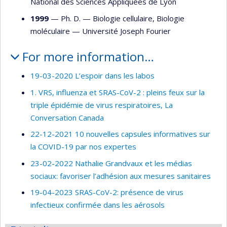
National des Sciences Appliquées de Lyon
1999
— Ph. D. —
Biologie cellulaire
,
Biologie
moléculaire
—
Université Joseph Fourier
For more information…
19-03-2020 L’espoir dans les labos
1. VRS, influenza et SRAS-CoV-2 : pleins feux sur la
triple épidémie de virus respiratoires, La
Conversation Canada
22-12-2021 10 nouvelles capsules informatives sur
la COVID-19 par nos expertes
23-02-2022 Nathalie Grandvaux et les médias
sociaux: favoriser l’adhésion aux mesures sanitaires
19-04-2023 SRAS-CoV-2: présence de virus
infectieux confirmée dans les aérosols