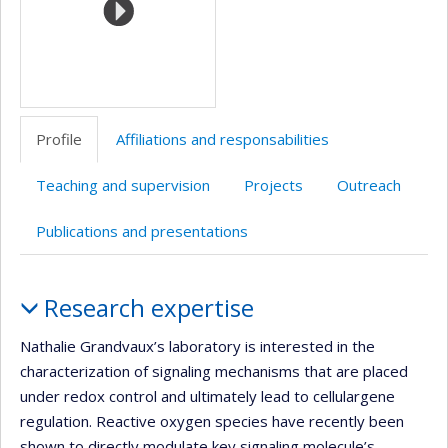
Profile
Affiliations and responsabilities
Teaching and supervision
Projects
Outreach
Publications and presentations
Profile
Research expertise
Nathalie Grandvaux’s laboratory is interested in the
characterization of signaling mechanisms that are placed
under redox control and ultimately lead to cellulargene
regulation. Reactive oxygen species have recently been
shown to directly modulate key signaling molecule’s