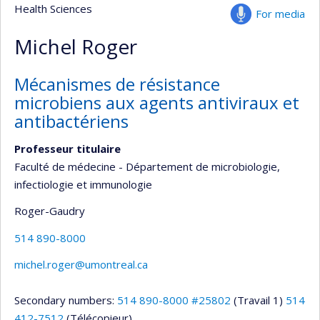
Health Sciences
For media
Michel Roger
Mécanismes de résistance
microbiens aux agents antiviraux et
antibactériens
Professeur titulaire
Faculté de médecine - Département de microbiologie,
infectiologie et immunologie
Roger-Gaudry
514 890-8000
michel.roger@umontreal.ca
Secondary numbers:
514 890-8000 #25802
(Travail 1)
514
412-7512
(Télécopieur)