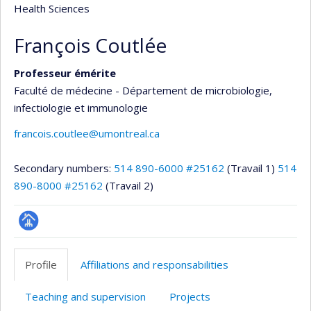
Health Sciences
François Coutlée
Professeur émérite
Faculté de médecine - Département de microbiologie,
infectiologie et immunologie
francois.coutlee@umontreal.ca
Secondary numbers:
514 890-6000 #25162
(Travail 1)
514
890-8000 #25162
(Travail 2)
Page
professionnelle
Profile
Affiliations and responsabilities
(faculté,département,école)
Teaching and supervision
Projects