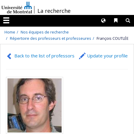
Passer
/
La recherche
au
contenu
Langues
Liens 
R
Menu
Home
Nos équipes de recherche
Répertoire des professeurs et professeures
François COUTLÉE
Back to the list of professors
Update your profile