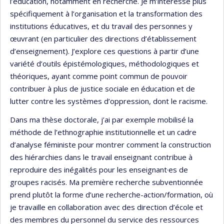
l’éducation, notamment en recherche. Je m’intéresse plus
spécifiquement à l’organisation et la transformation des
institutions éducatives, et du travail des personnes y
œuvrant (en particulier des directions d’établissement
d’enseignement). J’explore ces questions à partir d’une
variété d’outils épistémologiques, méthodologiques et
théoriques, ayant comme point commun de pouvoir
contribuer à plus de justice sociale en éducation et de
lutter contre les systèmes d’oppression, dont le racisme.
Dans ma thèse doctorale, j’ai par exemple mobilisé la
méthode de l’ethnographie institutionnelle et un cadre
d’analyse féministe pour montrer comment la construction
des hiérarchies dans le travail enseignant contribue à
reproduire des inégalités pour les enseignant·es de
groupes racisés. Ma première recherche subventionnée
prend plutôt la forme d’une recherche-action/formation, où
je travaille en collaboration avec des direction d’école et
des membres du personnel du service des ressources