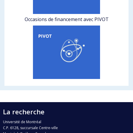
Occasions de financement avec PIVOT
La recherche
Université de Montréal
C.P. 6128, succursale Centre-ville