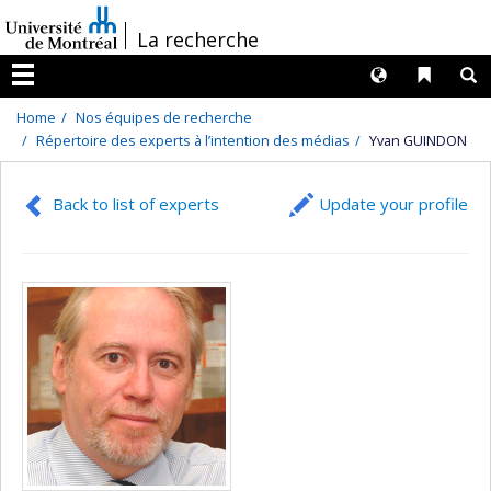
Passer
/
La recherche
au
contenu
Langues
Liens 
R
Menu
Home
Nos équipes de recherche
Répertoire des experts à l’intention des médias
Yvan GUINDON
Back to list of experts
Update your profile