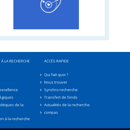
 À LA RECHERCHE
ACCÈS RAPIDE
Qui fait quoi ?
Nous trouver
'excellence
Synchro-recherche
tégiques
Transfert de fonds
litiques de la
Actualités de la recherche
compas
en à la recherche