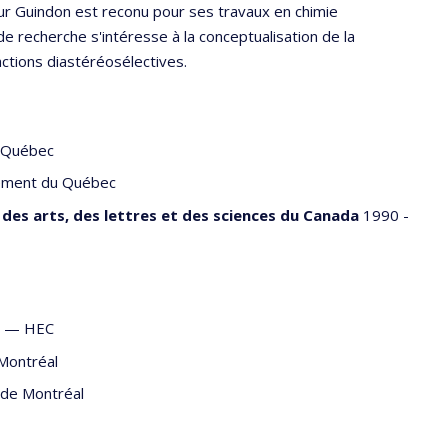
ur Guindon est reconu pour ses travaux en chimie
 recherche s'intéresse à la conceptualisation de la
actions diastéréosélectives.
 Québec
ement du Québec
des arts, des lettres et des sciences du Canada
1990 -
 — —
HEC
 Montréal
 de Montréal