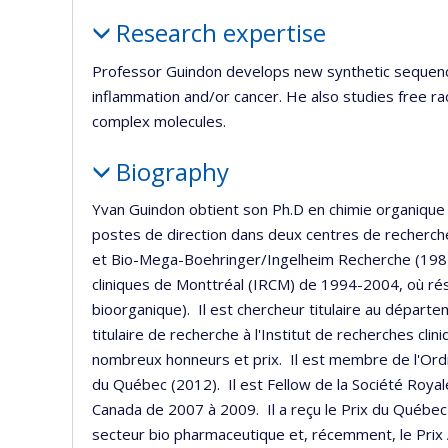
Profile
Research expertise
Professor Guindon develops new synthetic sequences
inflammation and/or cancer. He also studies free ra
complex molecules.
Biography
Yvan Guindon obtient son Ph.D en chimie organique 
postes de direction dans deux centres de recherc
et Bio-Mega-Boehringer/Ingelheim Recherche (1987-19
cliniques de Monttréal (IRCM) de 1994-2004, où rés
bioorganique). Il est chercheur titulaire au départ
titulaire de recherche à l'Institut de recherches cl
nombreux honneurs et prix. Il est membre de l'Ordr
du Québec (2012). Il est Fellow de la Société Royal
Canada de 2007 à 2009. Il a reçu le Prix du Québec 
secteur bio pharmaceutique et, récemment, le Prix 