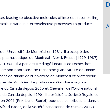
D
 leading to bioactive molecules of interest in controlling
dicals in various stereoselective processes to produce
A
de l'Université de Montréal en 1981. Il a occupé des
he phamaceutique de Montréal : Merck Frosst (1979-1987)
94). Il a par la suite dirigé l'Institut de recherches
ide son laboratoire de recherche (Laboratoire de chimie
ement de chimie de l'Université de Montréal et professeur
iniques de Montréal. Le professeur Guindon a reçu de
e du Canada depuis 2005 et Chevalier de l'Ordre national
e du Canada depuis 1990. Il a présidé la Société Royale du
en 2006 (Prix Lionel Boulet) pour ses contributions dans le
Alfred Bader, de la Société canadienne de chimie (2012)