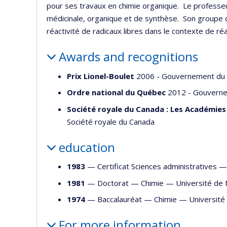
pour ses travaux en chimie organique. Le professe
médicinale, organique et de synthèse. Son groupe de
réactivité de radicaux libres dans le contexte de ré
Awards and recognitions
Prix Lionel-Boulet
2006 - Gouvernement du
Ordre national du Québec
2012 - Gouvern
Société royale du Canada : Les Académies 
Société royale du Canada
education
1983
— Certificat Sciences administratives
1981
— Doctorat —
Chimie
—
Université de
1974
— Baccalauréat —
Chimie
—
Université
For more information…