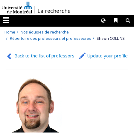
Passer
/
La recherche
au
contenu
Langues
Liens 
R
Menu
Home
Nos équipes de recherche
Répertoire des professeurs et professeures
Shawn COLLINS
Back to the list of professors
Update your profile