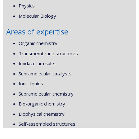
Physics
Molecular Biology
Areas of expertise
Organic chemistry
Transmembrane structures
Imidazolium salts
Supramolecular catalysts
Ionic liquids
Supramolecular chemistry
Bio-organic chemistry
Biophysical chemistry
Self-assembled structures