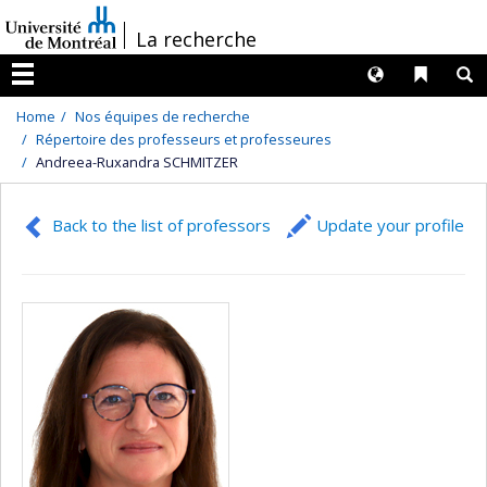
Passer
/
La recherche
au
contenu
Langues
Liens 
R
Menu
Home
Nos équipes de recherche
Répertoire des professeurs et professeures
Andreea-Ruxandra SCHMITZER
Back to the list of professors
Update your profile