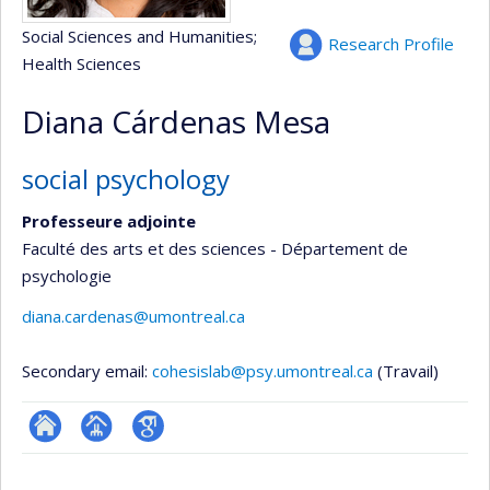
Social Sciences and Humanities
;
Research Profile
Health Sciences
Diana Cárdenas Mesa
social psychology
Professeure adjointe
Faculté des arts et des sciences - Département de
psychologie
diana.cardenas@umontreal.ca
Secondary email:
cohesislab@psy.umontreal.ca
(Travail)
ResearchGate
Page
Google
professionnelle
Scholar