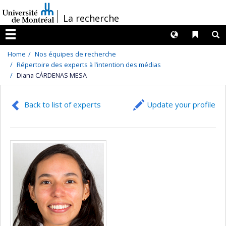
Passer
/
La recherche
au
contenu
Langues
Liens 
R
Menu
Home
Nos équipes de recherche
Répertoire des experts à l’intention des médias
Diana CÁRDENAS MESA
Back to list of experts
Update your profile