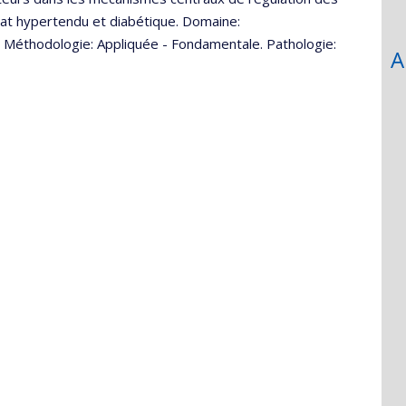
 rat hypertendu et diabétique. Domaine:
. Méthodologie: Appliquée - Fondamentale. Pathologie:
A