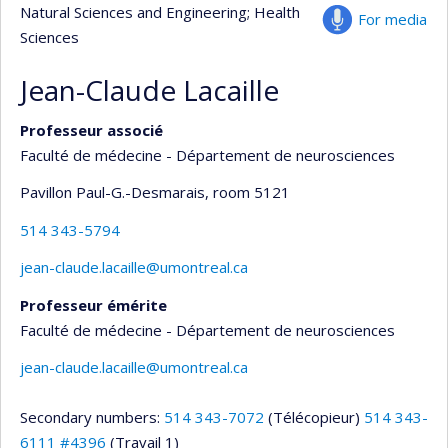
Natural Sciences and Engineering
; Health
For media
Sciences
Jean-Claude Lacaille
Professeur associé
Faculté de médecine - Département de neurosciences
Pavillon Paul-G.-Desmarais
, room 5121
514 343-5794
jean-claude.lacaille@umontreal.ca
Professeur émérite
Faculté de médecine - Département de neurosciences
jean-claude.lacaille@umontreal.ca
Secondary numbers:
514 343-7072
(Télécopieur)
514 343-
6111 #4396
(Travail 1)