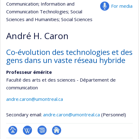
Communication
; Information and
For media
Communication Technologies
; Social
Sciences and Humanities
; Social Sciences
André H. Caron
Co-évolution des technologies et des
gens dans un vaste réseau hybride
Professeur émérite
Faculté des arts et des sciences - Département de
communication
andre.caron@umontreal.ca
Secondary email:
andre.caron@umontreal.ca
(Personnel)
Page
Wiki
Bibliographie
Autre