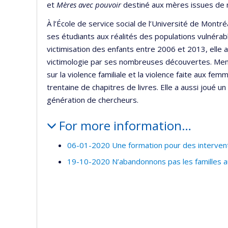
et
Mères avec pouvoir
destiné aux mères issues de m
À l’École de service social de l’Université de Mont
ses étudiants aux réalités des populations vulnérabl
victimisation des enfants entre 2006 et 2013, elle
victimologie par ses nombreuses découvertes. Memb
sur la violence familiale et la violence faite aux f
trentaine de chapitres de livres. Elle a aussi joué u
génération de chercheurs.
For more information…
06-01-2020 Une formation pour des interventi
19-10-2020 N’abandonnons pas les familles a