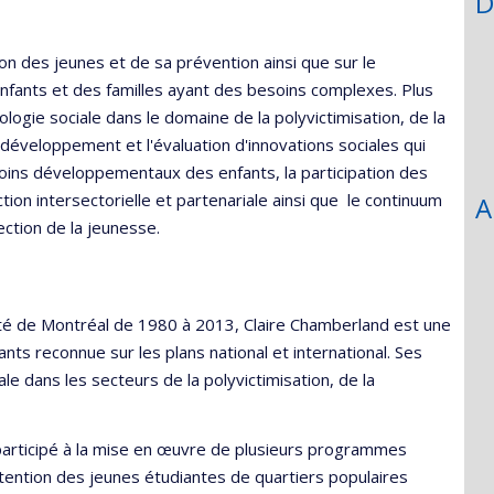
D
on des jeunes et de sa prévention ainsi que sur le
fants et des familles ayant des besoins complexes. Plus
logie sociale dans le domaine de la polyvictimisation, de la
e développement et l'évaluation d'innovations sociales qui
oins développementaux des enfants, la participation des
ion intersectorielle et partenariale ainsi que le continuum
A
ection de la jeunesse.
sité de Montréal de 1980 à 2013, Claire Chamberland est une
nts reconnue sur les plans national et international. Ses
e dans les secteurs de la polyvictimisation, de la
 participé à la mise en œuvre de plusieurs programmes
ntention des jeunes étudiantes de quartiers populaires