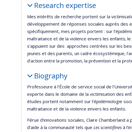
Research expertise
Mes intérêts de recherche portent sur la victimisati
développement de réponses sociales auprès des en
spécifiquement, mes projets portent : sur l'épidémio
maltraitance et de la violence envers les enfants; l
s'appuient sur des approches centrées sur les bes
jeunes et des parents, un cadre écosystémique, l'act
d'action entre la promotion, la prévention et la prot
Biography
Professeure à l’École de service social de l’Univer
experte dans le domaine de la victimisation des enfa
études portent notamment sur l'épidémiologie social
maltraitance et de la violence envers les enfants.
Férue d’innovations sociales, Claire Chamberland a
d’aide à la communauté tels que
Les scientifines
à l’i