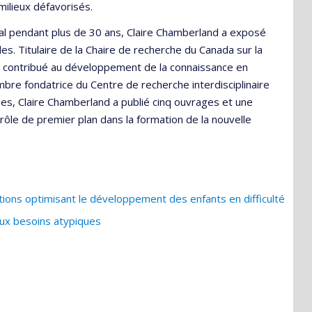
ilieux défavorisés.
réal pendant plus de 30 ans, Claire Chamberland a exposé
es. Titulaire de la Chaire de recherche du Canada sur la
 a contribué au développement de la connaissance en
re fondatrice du Centre de recherche interdisciplinaire
emmes, Claire Chamberland a publié cinq ouvrages et une
n rôle de premier plan dans la formation de la nouvelle
ons optimisant le développement des enfants en difficulté
ux besoins atypiques