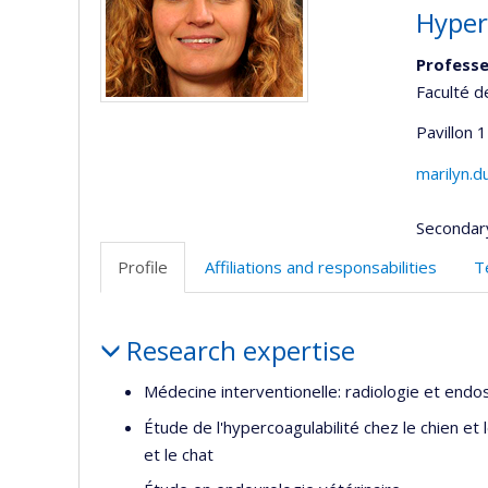
Hyperc
Professe
Faculté d
Pavillon 
marilyn.
Secondar
Profile
Affiliations and responsabilities
T
Profile
Research expertise
Médecine interventionelle: radiologie et endo
Étude de l'hypercoagulabilité chez le chien et l
et le chat