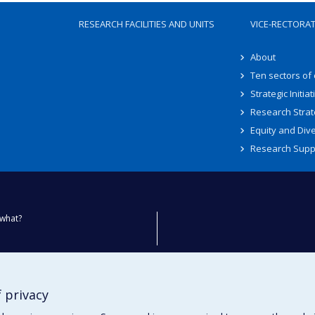
RESEARCH FACILITIES AND UNITS
VICE-RECTORA
About
Ten sectors of
Strategic Initiat
Research Strat
Equity and Dive
Research Supp
what?
ty
 privacy