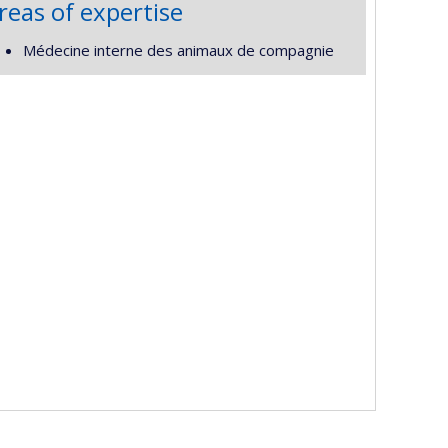
reas of expertise
Médecine interne des animaux de compagnie