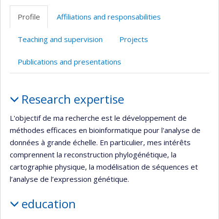
professionnelle
en
Scholar
site
site
Profile
Affiliations and responsabilities
(faculté,département,école)
anglais
web
web
Teaching and supervision
Projects
Publications and presentations
Profile
Research expertise
L'objectif de ma recherche est le développement de
méthodes efficaces en bioinformatique pour l'analyse de
données à grande échelle. En particulier, mes intérêts
comprennent la reconstruction phylogénétique, la
cartographie physique, la modélisation de séquences et
l’analyse de l’expression génétique.
education