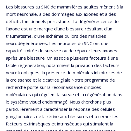
Les blessures au SNC de mammifères adultes mènent à la
mort neuronale, à des dommages aux axones et à des
déficits fonctionnels persistants. La dégénérescence de
l’axone est une marque d’une blessure résultant d’un
traumatisme, d’une ischémie ou lors des maladies
neurodégénératives. Les neurones du SNC ont une
capacité limitée de survivre ou de réparer leurs axones
après une blessure. On associe plusieurs facteurs à une
faible régénération, notamment la privation des facteurs
neurotrophiques, la présence de molécules inhibitrices de
la croissance et la cicatrice gliale.Notre programme de
recherche porte sur la reconnaissance d’indices
moléculaires qui régulent la survie et la régénération dans
le système visuel endommagé. Nous cherchons plus
particulièrement à caractériser la réponse des cellules
ganglionnaires de la rétine aux blessures et à cerner les
facteurs extrinsèques et intrinsèques qui stimulent la
capacité de ces neurones de survivre et de réparer un