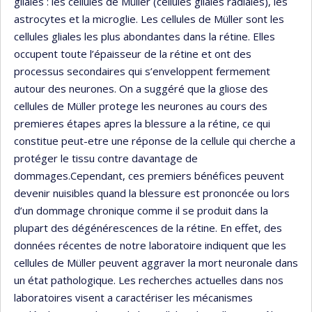
gliales : les cellules de Müller (cellules gliales radiales), les
astrocytes et la microglie. Les cellules de Müller sont les
cellules gliales les plus abondantes dans la rétine. Elles
occupent toute l’épaisseur de la rétine et ont des
processus secondaires qui s’enveloppent fermement
autour des neurones. On a suggéré que la gliose des
cellules de Müller protege les neurones au cours des
premieres étapes apres la blessure a la rétine, ce qui
constitue peut-etre une réponse de la cellule qui cherche a
protéger le tissu contre davantage de
dommages.Cependant, ces premiers bénéfices peuvent
devenir nuisibles quand la blessure est prononcée ou lors
d’un dommage chronique comme il se produit dans la
plupart des dégénérescences de la rétine. En effet, des
données récentes de notre laboratoire indiquent que les
cellules de Müller peuvent aggraver la mort neuronale dans
un état pathologique. Les recherches actuelles dans nos
laboratoires visent a caractériser les mécanismes