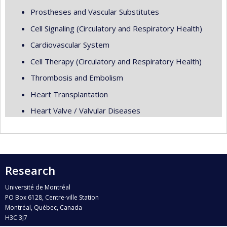
Prostheses and Vascular Substitutes
Cell Signaling (Circulatory and Respiratory Health)
Cardiovascular System
Cell Therapy (Circulatory and Respiratory Health)
Thrombosis and Embolism
Heart Transplantation
Heart Valve / Valvular Diseases
Research
Université de Montréal
PO Box 6128, Centre-ville Station
Montréal, Québec, Canada
H3C 3J7